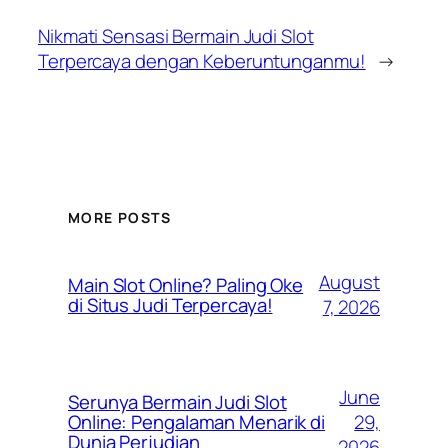
Nikmati Sensasi Bermain Judi Slot
Terpercaya dengan Keberuntunganmu!
→
MORE POSTS
August
Main Slot Online? Paling Oke
di Situs Judi Terpercaya!
7, 2026
June
Serunya Bermain Judi Slot
29,
Online: Pengalaman Menarik di
Dunia Perjudian
2026