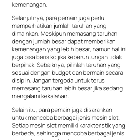
kemenangan.
Selanjutnya, para pemain juga perlu
memperhatikan jumlah taruhan yang
dimainkan. Meskipun memasang taruhan
dengan jumlah besar dapat memberikan
kemenangan yang lebih besar, namun hal ini
juga bisa berisiko jika keberuntungan tidak
berpihak. Sebaiknya, pilihlah taruhan yang
sesuai dengan budget dan bermain secara
disiplin. Jangan tergoda untuk terus
memasang taruhan lebih besar jika sedang
mengalami kekalahan.
Selain itu, para pemain juga disarankan
untuk mencoba berbagai jenis mesin slot.
Setiap mesin slot memiliki karakteristik yang
berbeda, sehingga mencoba berbagai jenis