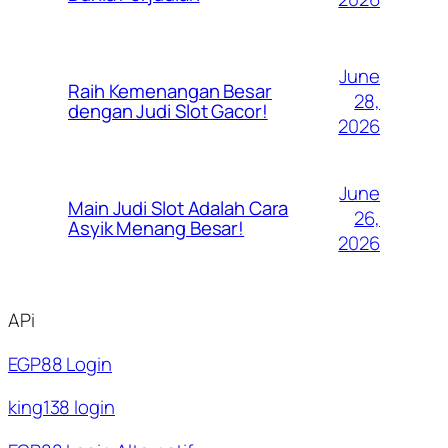
June
Raih Kemenangan Besar
28,
dengan Judi Slot Gacor!
2026
June
Main Judi Slot Adalah Cara
26,
Asyik Menang Besar!
2026
APi
EGP88 Login
king138 login