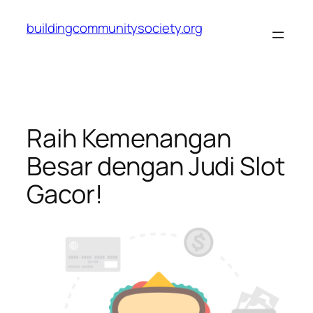
Skip
buildingcommunitysociety.org
to
content
Raih Kemenangan
Besar dengan Judi Slot
Gacor!