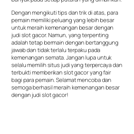
Dengan mengikuti tips dan trik di atas, para
pemain memiliki peluang yang lebih besar
untuk meraih kemenangan besar dengan
judi slot gacor. Namun, yang terpenting
adalah tetap bermain dengan bertanggung
jawab dan tidak terlalu terpaku pada
kemenangan semata. Jangan lupa untuk
selalu memilih situs judi yang terpercaya dan
terbukti memberikan slot gacor yang fair
bagi para pemain. Selamat mencoba dan
semoga berhasil meraih kemenangan besar
dengan judi slot gacor!