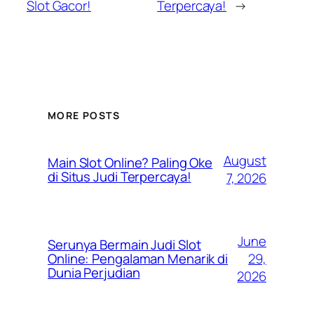
Slot Gacor!
Terpercaya!
→
MORE POSTS
August
Main Slot Online? Paling Oke
di Situs Judi Terpercaya!
7, 2026
June
Serunya Bermain Judi Slot
29,
Online: Pengalaman Menarik di
Dunia Perjudian
2026