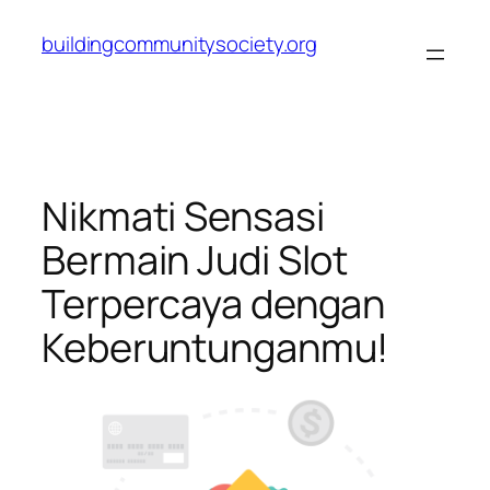
Skip
buildingcommunitysociety.org
to
content
Nikmati Sensasi
Bermain Judi Slot
Terpercaya dengan
Keberuntunganmu!