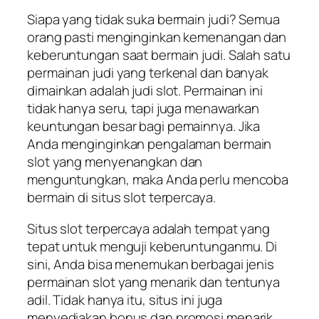
Siapa yang tidak suka bermain judi? Semua
orang pasti menginginkan kemenangan dan
keberuntungan saat bermain judi. Salah satu
permainan judi yang terkenal dan banyak
dimainkan adalah judi slot. Permainan ini
tidak hanya seru, tapi juga menawarkan
keuntungan besar bagi pemainnya. Jika
Anda menginginkan pengalaman bermain
slot yang menyenangkan dan
menguntungkan, maka Anda perlu mencoba
bermain di situs slot terpercaya.
Situs slot terpercaya adalah tempat yang
tepat untuk menguji keberuntunganmu. Di
sini, Anda bisa menemukan berbagai jenis
permainan slot yang menarik dan tentunya
adil. Tidak hanya itu, situs ini juga
menyediakan bonus dan promosi menarik