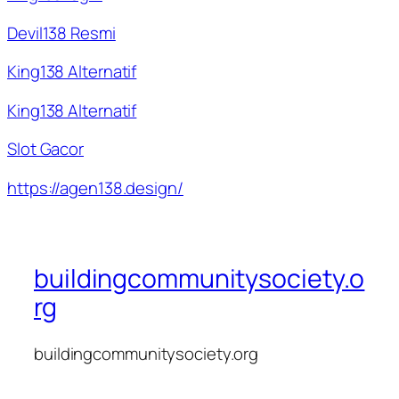
Devil138 Resmi
King138 Alternatif
King138 Alternatif
Slot Gacor
https://agen138.design/
buildingcommunitysociety.o
rg
buildingcommunitysociety.org