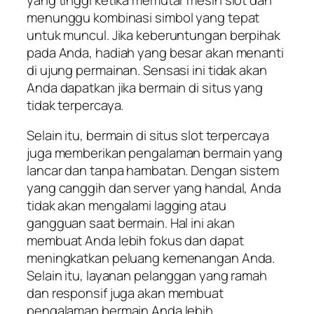
menunggu kombinasi simbol yang tepat
untuk muncul. Jika keberuntungan berpihak
pada Anda, hadiah yang besar akan menanti
di ujung permainan. Sensasi ini tidak akan
Anda dapatkan jika bermain di situs yang
tidak terpercaya.
Selain itu, bermain di situs slot terpercaya
juga memberikan pengalaman bermain yang
lancar dan tanpa hambatan. Dengan sistem
yang canggih dan server yang handal, Anda
tidak akan mengalami lagging atau
gangguan saat bermain. Hal ini akan
membuat Anda lebih fokus dan dapat
meningkatkan peluang kemenangan Anda.
Selain itu, layanan pelanggan yang ramah
dan responsif juga akan membuat
pengalaman bermain Anda lebih