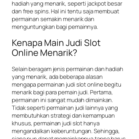
hadiah yang menarik, seperti jackpot besar
dan free spins. Hal ini tentu saja membuat
permainan semakin menarik dan
menguntungkan bagi pemainnya.
Kenapa Main Judi Slot
Online Menarik?
Selain beragam jenis permainan dan hadiah
yang menarik, ada beberapa alasan
mengapa permainan judi slot online begitu
menarik bagi para pemain judi. Pertama,
permainan ini sangat mudah dimainkan.
Tidak seperti permainan judi lainnya yang
membutuhkan strategi dan kemampuan
khusus, permainan judi slot hanya
mengandalkan keberuntungan. Sehingga,
siapa pun dapat memainkannya tanpa harus