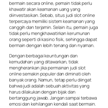
bermain secara online, pemain tidak perlu
khawatir akan keamanan uang yang
diinvestasikan. Sebab, situs judi slot online
terpercaya memiliki sistem keamanan yang
canggih dan terjamin. Selain itu, pemain juga
tidak perlu mengkhawatirkan kerumunan
orang seperti di kasino fisik, sehingga dapat
bermain dengan lebih tenang dan nyaman.
Dengan berbagai keuntungan dan
kemudahan yang ditawarkan, tidak
mengherankan jika permainan judi slot
online semakin populer dan diminati oleh
banyak orang. Namun, tetap perlu diingat
bahwa judi adalah sebuah aktivitas yang
harus dilakukan dengan bijak dan
bertanggung jawab. Jangan sampai terbawa
emosi dan kehilangan kendali saat bermain.