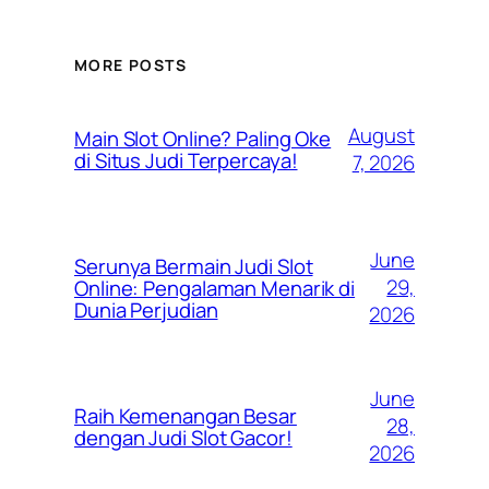
MORE POSTS
August
Main Slot Online? Paling Oke
di Situs Judi Terpercaya!
7, 2026
June
Serunya Bermain Judi Slot
29,
Online: Pengalaman Menarik di
Dunia Perjudian
2026
June
Raih Kemenangan Besar
28,
dengan Judi Slot Gacor!
2026