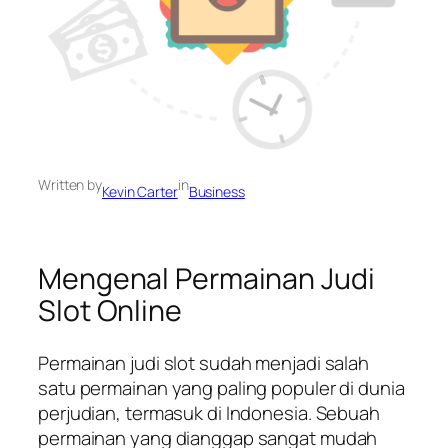
Written by
in
Kevin Carter
Business
Mengenal Permainan Judi
Slot Online
Permainan judi slot sudah menjadi salah
satu permainan yang paling populer di dunia
perjudian, termasuk di Indonesia. Sebuah
permainan yang dianggap sangat mudah