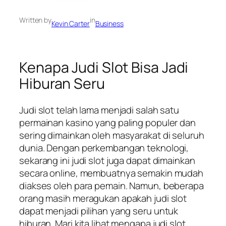
Written by
in
Kevin Carter
Business
Kenapa Judi Slot Bisa Jadi
Hiburan Seru
Judi slot telah lama menjadi salah satu
permainan kasino yang paling populer dan
sering dimainkan oleh masyarakat di seluruh
dunia. Dengan perkembangan teknologi,
sekarang ini judi slot juga dapat dimainkan
secara online, membuatnya semakin mudah
diakses oleh para pemain. Namun, beberapa
orang masih meragukan apakah judi slot
dapat menjadi pilihan yang seru untuk
hiburan. Mari kita lihat mengapa judi slot