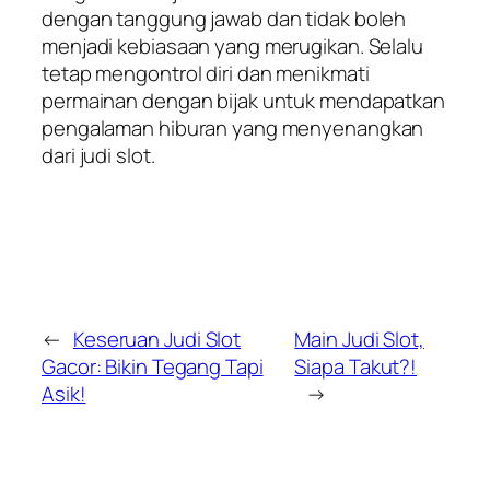
dengan tanggung jawab dan tidak boleh
menjadi kebiasaan yang merugikan. Selalu
tetap mengontrol diri dan menikmati
permainan dengan bijak untuk mendapatkan
pengalaman hiburan yang menyenangkan
dari judi slot.
←
Keseruan Judi Slot
Main Judi Slot,
Gacor: Bikin Tegang Tapi
Siapa Takut?!
Asik!
→