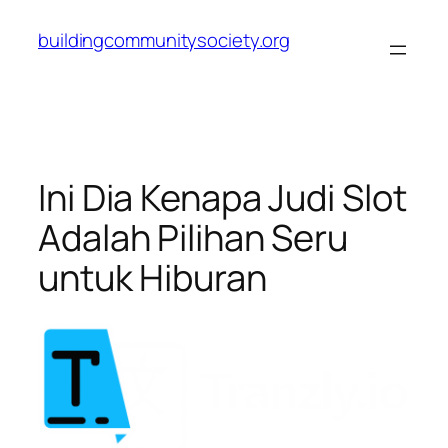
Skip
buildingcommunitysociety.org
to
content
Ini Dia Kenapa Judi Slot
Adalah Pilihan Seru
untuk Hiburan