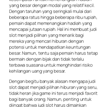
yang besar dengan modal yang relatif kecil.
Dengan taruhan yang seringkali mulai dari
beberapa ratus hingga beberapa ribu rupiah,
pemain dapat memenangkan hadiah yang
mencapai jutaan rupiah. Hal ini membuat judi
slot menjadi pilihan yang menarik bagi
mereka yang mencari hiburan dengan
potensi untuk mendapatkan keuntungan
besar. Namun, tentu saja pemain harus tetap
bermain dengan bijak dan tidak terlalu
terbawa suasana untuk menghindari risiko
kehilangan uang yang besar.
Dengan begitu banyak alasan mengapa judi
slot dapat menjadi pilihan hiburan yang seru,
tidak heran jika game ini terus menjadi favorit
bagi banyak orang. Namun, penting untuk
diingat bahwa judi slot harus dimainkan