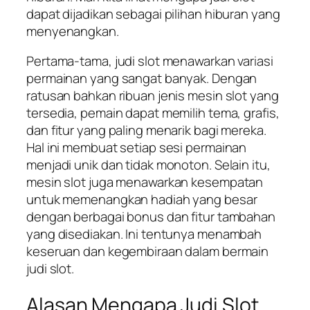
dapat dijadikan sebagai pilihan hiburan yang
menyenangkan.
Pertama-tama, judi slot menawarkan variasi
permainan yang sangat banyak. Dengan
ratusan bahkan ribuan jenis mesin slot yang
tersedia, pemain dapat memilih tema, grafis,
dan fitur yang paling menarik bagi mereka.
Hal ini membuat setiap sesi permainan
menjadi unik dan tidak monoton. Selain itu,
mesin slot juga menawarkan kesempatan
untuk memenangkan hadiah yang besar
dengan berbagai bonus dan fitur tambahan
yang disediakan. Ini tentunya menambah
keseruan dan kegembiraan dalam bermain
judi slot.
Alasan Mengapa Judi Slot