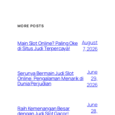
MORE POSTS
August
Main Slot Online? Paling Oke
di Situs Judi Terpercaya!
7, 2026
June
Serunya Bermain Judi Slot
29,
Online: Pengalaman Menarik di
Dunia Perjudian
2026
June
Raih Kemenangan Besar
28,
dengan Judi Slot Gacor!