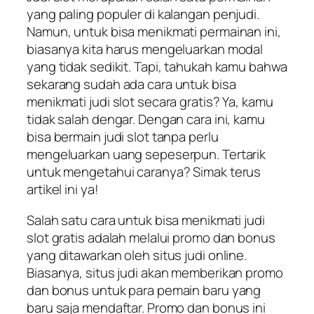
yang paling populer di kalangan penjudi.
Namun, untuk bisa menikmati permainan ini,
biasanya kita harus mengeluarkan modal
yang tidak sedikit. Tapi, tahukah kamu bahwa
sekarang sudah ada cara untuk bisa
menikmati judi slot secara gratis? Ya, kamu
tidak salah dengar. Dengan cara ini, kamu
bisa bermain judi slot tanpa perlu
mengeluarkan uang sepeserpun. Tertarik
untuk mengetahui caranya? Simak terus
artikel ini ya!
Salah satu cara untuk bisa menikmati judi
slot gratis adalah melalui promo dan bonus
yang ditawarkan oleh situs judi online.
Biasanya, situs judi akan memberikan promo
dan bonus untuk para pemain baru yang
baru saja mendaftar. Promo dan bonus ini