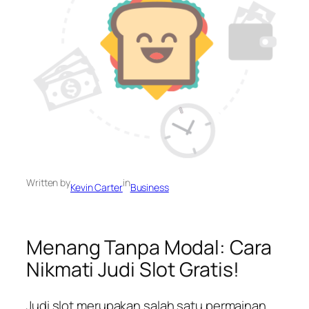
Written by
in
Kevin Carter
Business
Menang Tanpa Modal: Cara
Nikmati Judi Slot Gratis!
Judi slot merupakan salah satu permainan