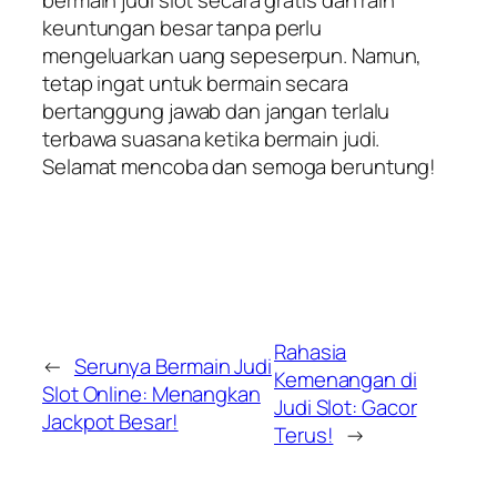
keuntungan besar tanpa perlu
mengeluarkan uang sepeserpun. Namun,
tetap ingat untuk bermain secara
bertanggung jawab dan jangan terlalu
terbawa suasana ketika bermain judi.
Selamat mencoba dan semoga beruntung!
Rahasia
←
Serunya Bermain Judi
Kemenangan di
Slot Online: Menangkan
Judi Slot: Gacor
Jackpot Besar!
Terus!
→