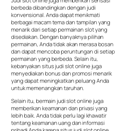
Judi slot online juga memberikan sensasi
berbeda dibandingkan dengan judi
konvensional. Anda dapat menikmati
berbagai macam tema dan tampilan yang
menarik dari setiap permainan slot yang
disediakan. Dengan banyaknya pilihan
permainan, Anda tidak akan merasa bosan
dan dapat mencoba peruntungan di setiap
permainan yang berbeda. Selain itu,
kebanyakan situs judi slot online juga
menyediakan bonus dan promosi menarik
yang dapat meningkatkan peluang Anda
untuk memenangkan taruhan.
Selain itu, bermain judi slot online juga
memberikan keamanan dan privasi yang
lebih baik. Anda tidak perlu lagi khawatir
tentang keamanan uang dan informasi
pribadi Anda karena situs judi slot online