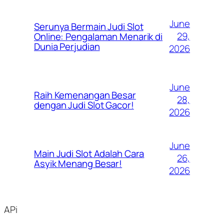
June
Serunya Bermain Judi Slot
29,
Online: Pengalaman Menarik di
Dunia Perjudian
2026
June
Raih Kemenangan Besar
28,
dengan Judi Slot Gacor!
2026
June
Main Judi Slot Adalah Cara
26,
Asyik Menang Besar!
2026
APi