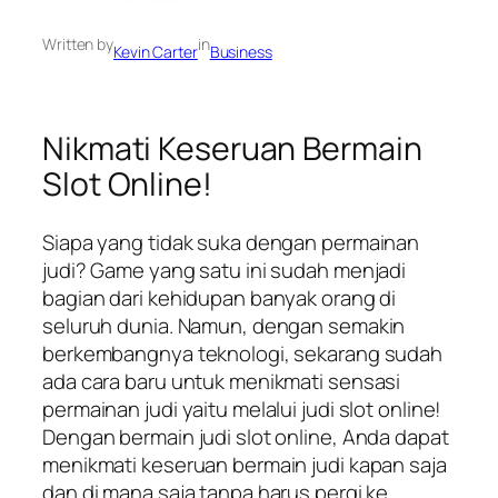
Written by
in
Kevin Carter
Business
Nikmati Keseruan Bermain
Slot Online!
Siapa yang tidak suka dengan permainan
judi? Game yang satu ini sudah menjadi
bagian dari kehidupan banyak orang di
seluruh dunia. Namun, dengan semakin
berkembangnya teknologi, sekarang sudah
ada cara baru untuk menikmati sensasi
permainan judi yaitu melalui judi slot online!
Dengan bermain judi slot online, Anda dapat
menikmati keseruan bermain judi kapan saja
dan di mana saja tanpa harus pergi ke