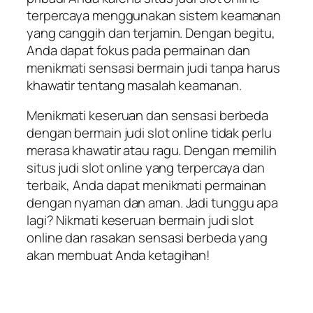
terpercaya menggunakan sistem keamanan
yang canggih dan terjamin. Dengan begitu,
Anda dapat fokus pada permainan dan
menikmati sensasi bermain judi tanpa harus
khawatir tentang masalah keamanan.
Menikmati keseruan dan sensasi berbeda
dengan bermain judi slot online tidak perlu
merasa khawatir atau ragu. Dengan memilih
situs judi slot online yang terpercaya dan
terbaik, Anda dapat menikmati permainan
dengan nyaman dan aman. Jadi tunggu apa
lagi? Nikmati keseruan bermain judi slot
online dan rasakan sensasi berbeda yang
akan membuat Anda ketagihan!