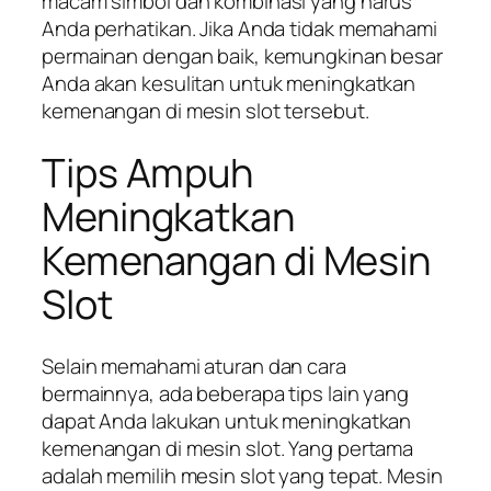
macam simbol dan kombinasi yang harus
Anda perhatikan. Jika Anda tidak memahami
permainan dengan baik, kemungkinan besar
Anda akan kesulitan untuk meningkatkan
kemenangan di mesin slot tersebut.
Tips Ampuh
Meningkatkan
Kemenangan di Mesin
Slot
Selain memahami aturan dan cara
bermainnya, ada beberapa tips lain yang
dapat Anda lakukan untuk meningkatkan
kemenangan di mesin slot. Yang pertama
adalah memilih mesin slot yang tepat. Mesin