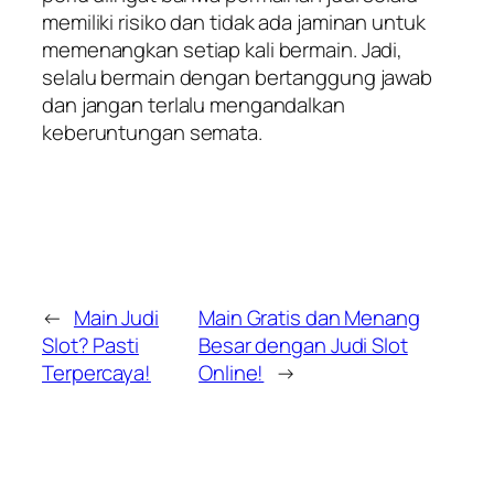
memiliki risiko dan tidak ada jaminan untuk
memenangkan setiap kali bermain. Jadi,
selalu bermain dengan bertanggung jawab
dan jangan terlalu mengandalkan
keberuntungan semata.
←
Main Judi
Main Gratis dan Menang
Slot? Pasti
Besar dengan Judi Slot
Terpercaya!
Online!
→