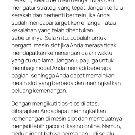
mengatur strategi yang tepat. Jangan terlalu
serakah dan berhenti bermain jika Anda
sudah mencapai target kemenangan atau
kekalahan yang telah ditentukan
sebelumnya. Selain itu, cobalah untuk
berganti mesin slot jika Anda merasa tidak
mendapatkan kemenangan dalam waktu
yang cukup lama. Jangan lupa juga untuk
membagi modal Anda menjadi beberapa
bagian, sehingga Anda dapat memainkan
mesin slot yang berbeda dan meningkatkan
peluang kemenangan.
Dengan mengikuti tips-tips di atas,
diharapkan Anda dapat meningkatkan
kemenangan di mesin slot dan membuatnya
menjadi lebih gacor di kasino online. Namun,
perlu diingat bahwa permainan judi selalu