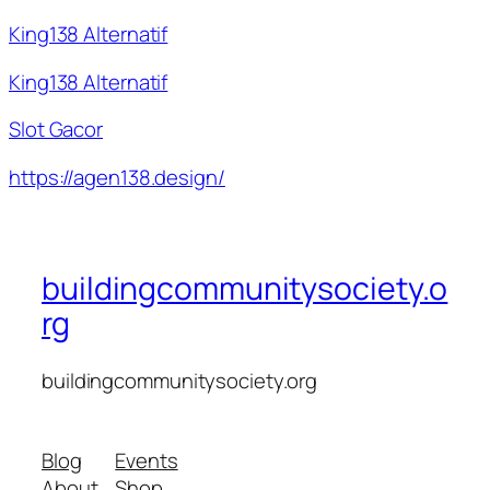
King138 Alternatif
King138 Alternatif
Slot Gacor
https://agen138.design/
buildingcommunitysociety.o
rg
buildingcommunitysociety.org
Blog
Events
About
Shop