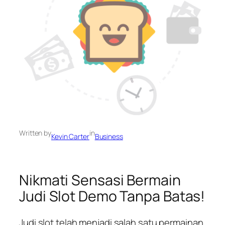
Written by
in
Kevin Carter
Business
Nikmati Sensasi Bermain
Judi Slot Demo Tanpa Batas!
Judi slot telah menjadi salah satu permainan