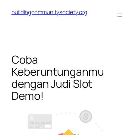
Skip
buildingcommunitysociety.org
to
content
Coba
Keberuntunganmu
dengan Judi Slot
Demo!