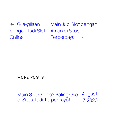
←
Gila-gilaan
Main Judi Slot dengan
dengan Judi Slot
Aman di Situs
Online!
Terpercaya!
→
MORE POSTS
August
Main Slot Online? Paling Oke
di Situs Judi Terpercaya!
7, 2026