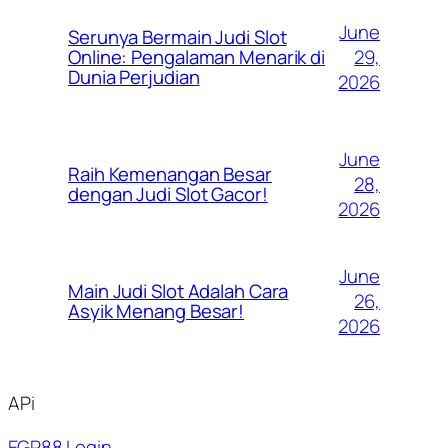
June
Serunya Bermain Judi Slot
29,
Online: Pengalaman Menarik di
Dunia Perjudian
2026
June
Raih Kemenangan Besar
28,
dengan Judi Slot Gacor!
2026
June
Main Judi Slot Adalah Cara
26,
Asyik Menang Besar!
2026
APi
EGP88 Login