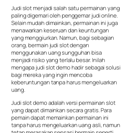
Judi slot menjadi salah satu permainan yang
paling digemari oleh penggemar judi online.
Selain mudah dimainkan, permainan ini juga
menawarkan keseruan dan keuntungan
yang menggiurkan. Namun, bagi sebagian
orang, bermain judi slot dengan
menggunakan uang sungguhan bisa
menjadi risiko yang terlalu besar. Inilah
mengapa judi slot demo hadir sebagai solusi
bagi mereka yang ingin mencoba
keberuntungan tanpa harus mengeluarkan
uang.
Judi slot demo adalah versi permainan slot
yang dapat dimainkan secara gratis. Para
pemain dapat memainkan permainan ini
tanpa harus mengeluarkan uang asli, namun
tetap merasakan sensasi bermain seperti