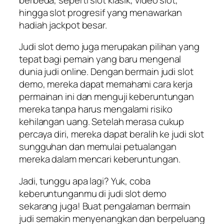
hingga slot progresif yang menawarkan
hadiah jackpot besar.
Judi slot demo juga merupakan pilihan yang
tepat bagi pemain yang baru mengenal
dunia judi online. Dengan bermain judi slot
demo, mereka dapat memahami cara kerja
permainan ini dan menguji keberuntungan
mereka tanpa harus mengalami risiko
kehilangan uang. Setelah merasa cukup
percaya diri, mereka dapat beralih ke judi slot
sungguhan dan memulai petualangan
mereka dalam mencari keberuntungan.
Jadi, tunggu apa lagi? Yuk, coba
keberuntunganmu di judi slot demo
sekarang juga! Buat pengalaman bermain
judi semakin menyenangkan dan berpeluang