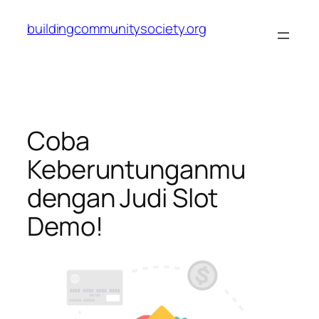
Skip
buildingcommunitysociety.org
to
content
Coba
Keberuntunganmu
dengan Judi Slot
Demo!