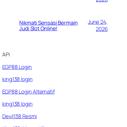
June 24,
Nikmati Sensasi Bermain
Judi Slot Online!
2026
APi
EGP88 Login
king138 login
EGP88 Login Alternatif
king138 login
Devil138 Resmi